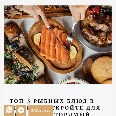
ТОП-5 РЫБНЫХ БЛЮД В
ГРУЗИИ – ОТКРОЙТЕ ДЛЯ
ЗАКАЗАТЬ
СЕБЯ НЕПОВТОРИМЫЙ