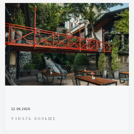
12.06.2026
УЗНАТЬ БОЛЬШЕ