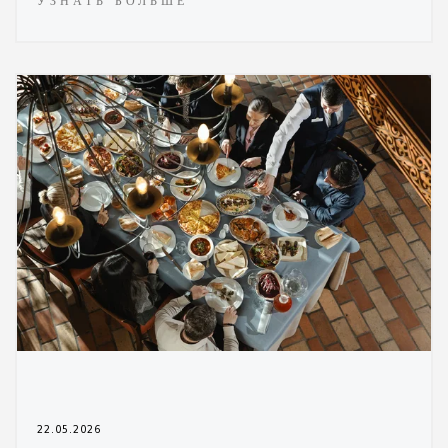
УЗНАТЬ БОЛЬШЕ
22.05.2026