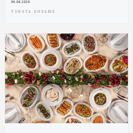
06.04.2026
УЗНАТЬ БОЛЬШЕ