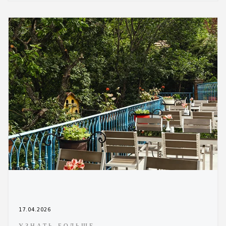
17.04.2026