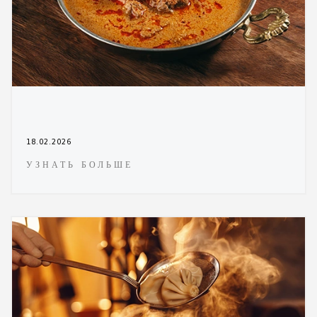
18.02.2026
УЗНАТЬ БОЛЬШЕ