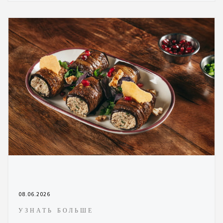
08.06.2026
УЗНАТЬ БОЛЬШЕ