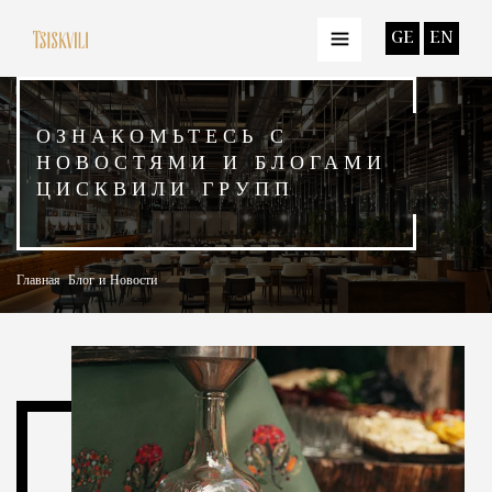
GE
EN
ОЗНАКОМЬТЕСЬ С
НОВОСТЯМИ И БЛОГАМИ
ЦИСКВИЛИ ГРУПП
Главная
Блог и Новости