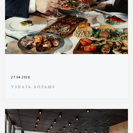
27.04.2026
УЗНАТЬ БОЛЬШЕ