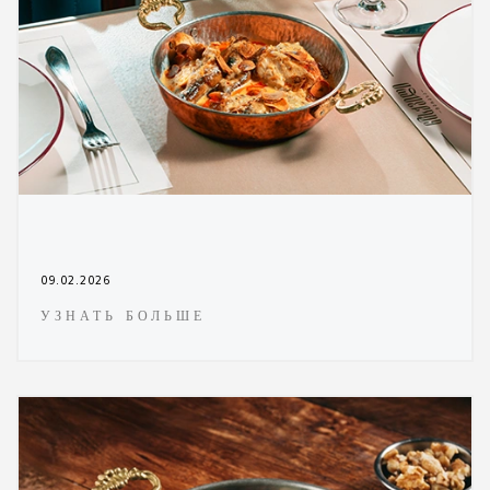
09.02.2026
УЗНАТЬ БОЛЬШЕ