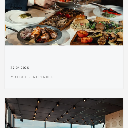
27.04.2026
УЗНАТЬ БОЛЬШЕ