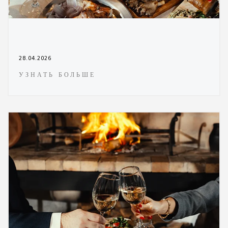
28.04.2026
УЗНАТЬ БОЛЬШЕ