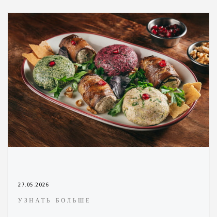
27.05.2026
УЗНАТЬ БОЛЬШЕ