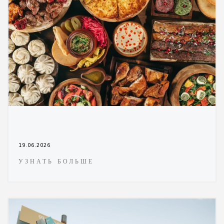
19.06.2026
УЗНАТЬ БОЛЬШЕ