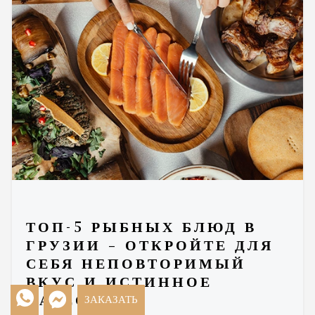
ТОП-5 РЫБНЫХ БЛЮД В
ГРУЗИИ – ОТКРОЙТЕ ДЛЯ
СЕБЯ НЕПОВТОРИМЫЙ
ВКУС И ИСТИННОЕ
КАЧЕСТВО.
ЗАКАЗАТЬ