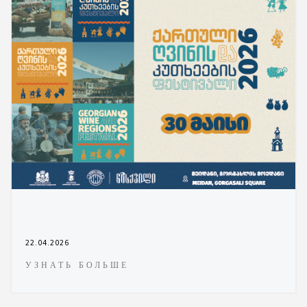
22.04.2026
УЗНАТЬ БОЛЬШЕ