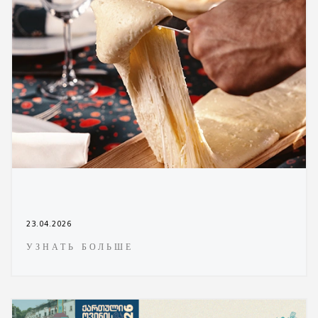
23.04.2026
УЗНАТЬ БОЛЬШЕ