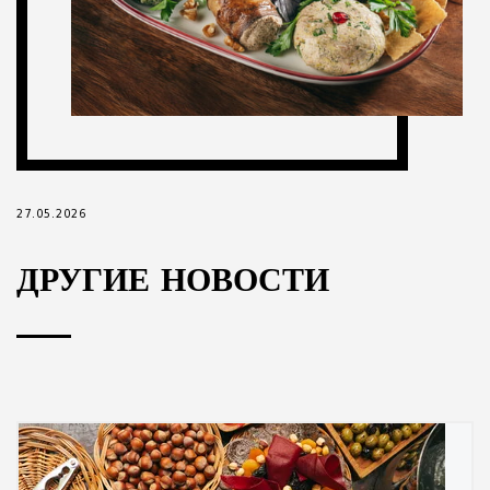
27.05.2026
ДРУГИЕ НОВОСТИ