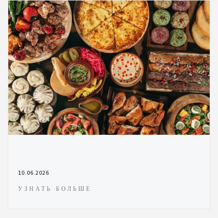
10.06.2026
УЗНАТЬ БОЛЬШЕ