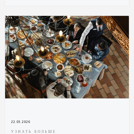
22.05.2026
УЗНАТЬ БОЛЬШЕ