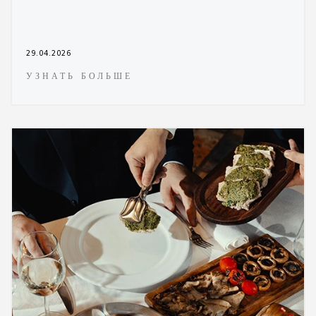
29.04.2026
УЗНАТЬ БОЛЬШЕ