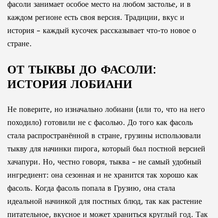
фасоли занимает особое место на любом застолье, и в
каждом регионе есть своя версия. Традиции, вкус и
история – каждый кусочек рассказывает что-то новое о
стране.
ОТ ТЫКВЫ ДО ФАСОЛИ:
ИСТОРИЯ ЛОБИАНИ
Не поверите, но изначально лобиани (или то, что на него
походило) готовили не с фасолью. До того как фасоль
стала распространённой в стране, грузины использовали
тыкву для начинки пирога, который был постной версией
хачапури. Но, честно говоря, тыква – не самый удобный
ингредиент: она сезонная и не хранится так хорошо как
фасоль. Когда фасоль попала в Грузию, она стала
идеальной начинкой для постных блюд, так как растение
питательное, вкусное и может храниться круглый год. Так