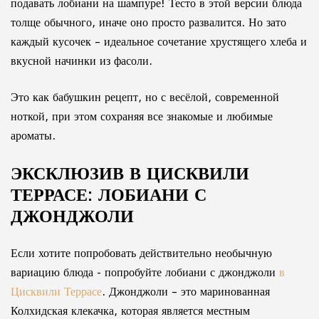
подавать лобиани на шампуре! Тесто в этой версии блюда
толще обычного, иначе оно просто развалится. Но зато
каждый кусочек – идеальное сочетание хрустящего хлеба и
вкусной начинки из фасоли.
Это как бабушкин рецепт, но с весёлой, современной
ноткой, при этом сохраняя все знакомые и любимые
ароматы.
ЭКСКЛЮЗИВ В ЦИСКВИЛИ
ТЕРРАСЕ: ЛОБИАНИ С
ДЖОНДЖОЛИ
Если хотите попробовать действительно необычную
вариацию блюда - попробуйте лобиани с джонджоли
в
Цисквили Террасе
. Джонджоли – это маринованная
Колхидская клекачка, которая является местным