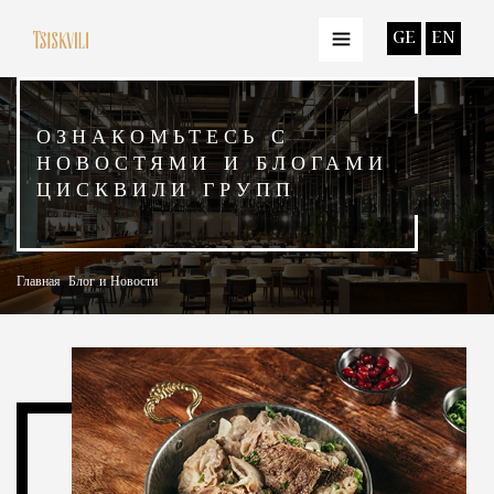
GE
EN
ОЗНАКОМЬТЕСЬ С
НОВОСТЯМИ И БЛОГАМИ
ЦИСКВИЛИ ГРУПП
Главная
Блог и Новости