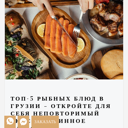
ТОП-5 РЫБНЫХ БЛЮД В
ГРУЗИИ – ОТКРОЙТЕ ДЛЯ
СЕБЯ НЕПОВТОРИМЫЙ
ВКУС И ИСТИННОЕ
ЗАКАЗАТЬ