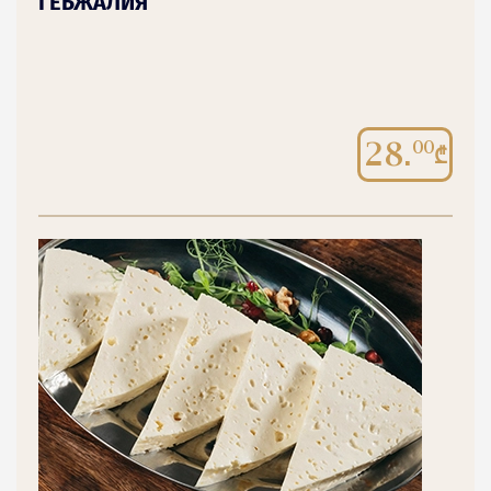
ГЕБЖАЛИЯ
28.
00