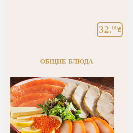
32.
00
ОБЩИЕ БЛЮДА