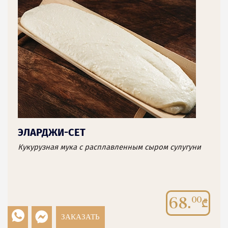
ЭЛАРДЖИ-СЕТ
Кукурузная мука с расплавленным сыром сулугуни
68.
00
ЗАКАЗАТЬ