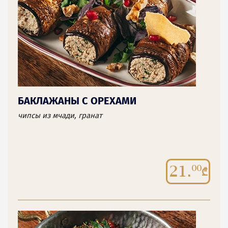
БАКЛАЖАНЫ С ОРЕХАМИ
чипсы из мчади, гранат
21.
00