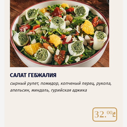
САЛАТ ГЕБЖАЛИЯ
сырный рулет, помидор, копченый перец, рукола,
апельсин, миндаль, гурийская аджика
32.
00