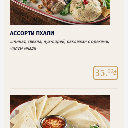
АССОРТИ ПХАЛИ
шпинат, свекла, лук-порей, баклажан с орехами,
чипсы мчади
35.
00