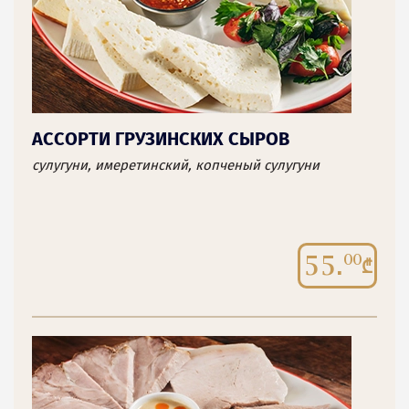
АССОРТИ ГРУЗИНСКИХ СЫРОВ
сулугуни, имеретинский, копченый сулугуни
55.
00