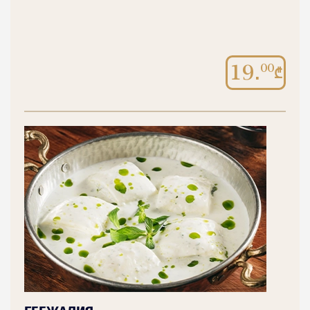
19.
00