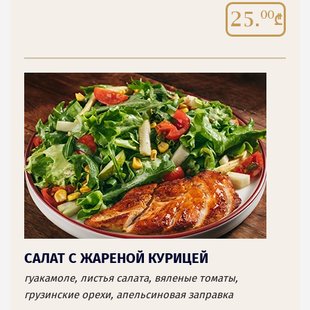
25.
00
САЛАТ С ЖАРЕНОЙ КУРИЦЕЙ
гуакамоле, листья салата, вяленые томаты,
грузинские орехи, апельсиновая заправка