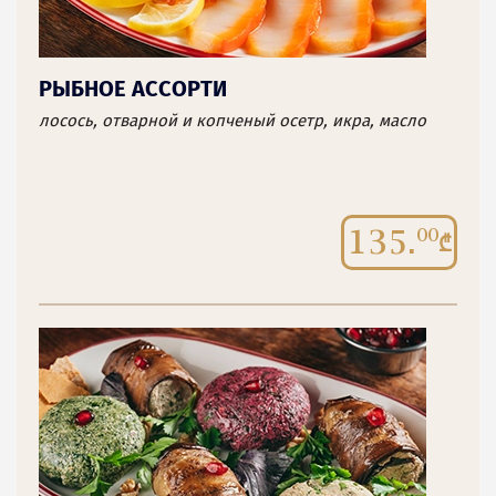
РЫБНОЕ АССОРТИ
лосось, отварной и копченый осетр, икра, масло
135.
00