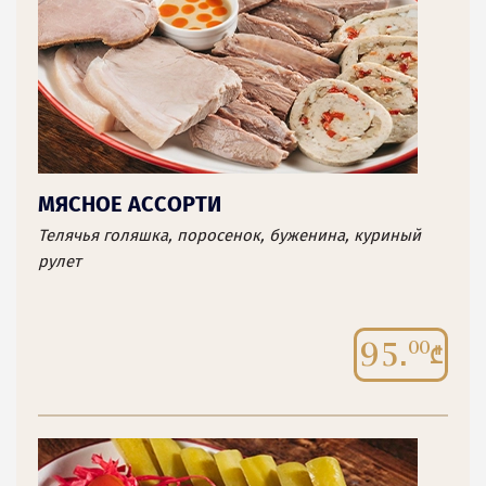
МЯСНОЕ АССОРТИ
Телячья голяшка, поросенок, буженина, куриный
рулет
95.
00