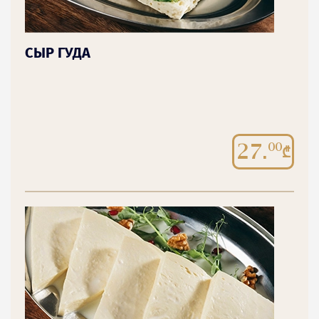
СЫР ГУДА
27.
00