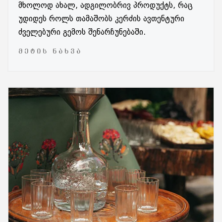
მხოლოდ ახალ, ადგილობრივ პროდუქტს, რაც
უდიდეს როლს თამაშობს კერძის ავთენტური
ძველებური გემოს შენარჩუნებაში.
ᲛᲔᲢᲘᲡ ᲜᲐᲮᲕᲐ