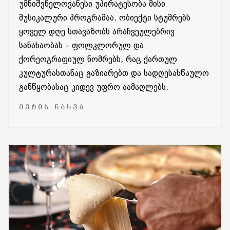
უმნიშვნელოვანესი უპირატესობა მისი
მუსიკალური პროგრამაა. ობიექტი სტუმრებს
ყოველ დღე სთავაზობს არაჩვეულებრივ
სანახაობას – ფოლკლორულ და
ქორეოგრაფიულ ნომრებს, რაც ქართულ
კულტურასთანაც გაზიარებთ და სადღესასწაულო
განწყობასაც კიდევ უფრო აამაღლებს.
ᲛᲔᲢᲘᲡ ᲜᲐᲮᲕᲐ