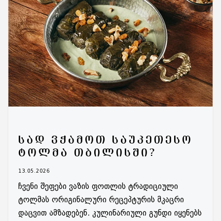
ᲡᲐᲓ ᲕᲭᲐᲛᲝᲗ ᲡᲐᲣᲙᲔᲗᲔᲡᲝ
ᲢᲝᲚᲛᲐ ᲗᲑᲘᲚᲘᲡᲨᲘ?
13.05.2026
ჩვენი შეფები ვაზის ფოთლის ტრადიციული
ტოლმას ორიგინალური რეცეპტურის მკაცრი
დაცვით ამზადებენ. კულინარიული გუნდი იყენებს