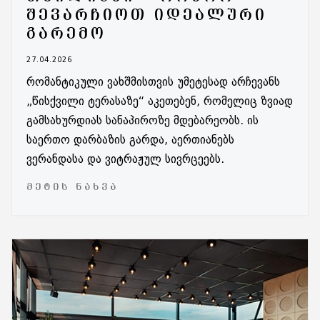
ᲨᲔᲕᲐᲠᲩᲘᲝᲗ ᲘᲓᲔᲐᲚᲣᲠᲘ
ᲒᲐᲠᲔᲛᲝ
27.04.2026
რომანტიკული ვახშმისთვის უმეტესად არჩევანს
„წისქვილი ტერასაზე“ აკეთებენ, რომელიც ზვიად
გამსახურდიას სანაპიროზე მდებარეობს. ის
საერთო დარბაზის გარდა, აერთიანებს
ვერანდასა და ვიტრაჟულ სივრცეებს.
ᲛᲔᲢᲘᲡ ᲜᲐᲮᲕᲐ