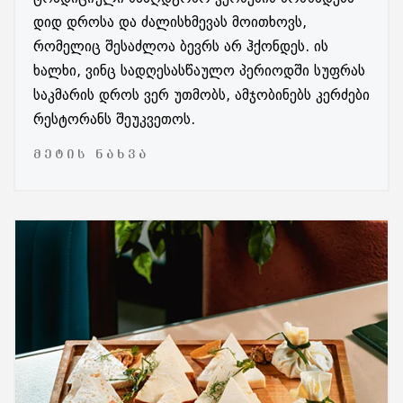
დიდ დროსა და ძალისხმევას მოითხოვს,
რომელიც შესაძლოა ბევრს არ ჰქონდეს. ის
ხალხი, ვინც სადღესასწაულო პერიოდში სუფრას
საკმარის დროს ვერ უთმობს, ამჯობინებს კერძები
რესტორანს შეუკვეთოს.
ᲛᲔᲢᲘᲡ ᲜᲐᲮᲕᲐ