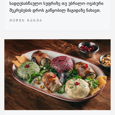
სადღესასწაულო სუფრაზე თუ უბრალო ოჯახური
შეკრებების დროს გაწყობილ მაგიდაზე ნახავთ.
ᲛᲔᲢᲘᲡ ᲜᲐᲮᲕᲐ