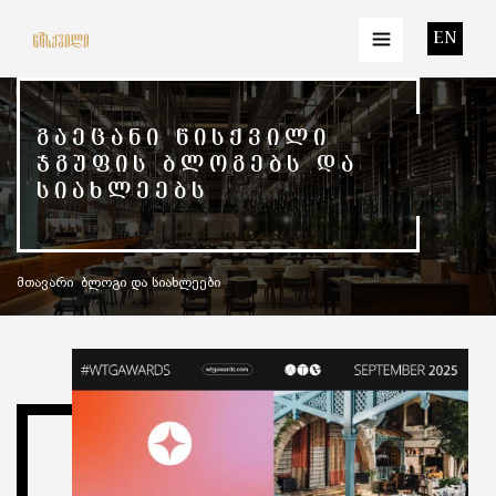
EN
ᲒᲐᲔᲪᲐᲜᲘ ᲬᲘᲡᲥᲕᲘᲚᲘ
ᲯᲒᲣᲤᲘᲡ ᲑᲚᲝᲒᲔᲑᲡ ᲓᲐ
ᲡᲘᲐᲮᲚᲔᲔᲑᲡ
მთავარი
ბლოგი და სიახლეები