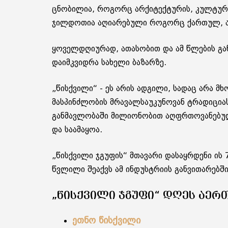
ცნობილია, როგორც არქიტექტურის, კულტური
ჯილდოთია აღიარებული როგორც ქართულ, ას
ყოველდღიურად, ათასობით და ამ წლების გ
დაიმკვიდრა სახელი ბაზარზე.
„წისქვილი“ - ეს არის ადგილი, სადაც არა
მასპინძლობის მრავალსაუკუნოვან ტრადიცია
განმავლობაში მილიონობით აღფრთოვანებული 
და საამაყოა.
„წისქვილი ჯგუფის“ მთავარი დასაყრდენი ის
წვლილი შეაქვს ამ ინდუსტრიის განვითარებში
„ᲬᲘᲡᲥᲕᲘᲚᲘ ᲯᲒᲣᲤᲘ“ ᲓᲦᲔᲡ ᲐᲔᲠᲗ
ეთნო წისქვილი