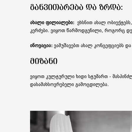
ᲒᲐᲜᲕᲘᲗᲐᲠᲔᲑᲐ ᲓᲐ ᲖᲠᲓᲐ:
ახალი ფილიალები:
ვხსნით ახალ ობიექტებს
კერძები. ვიყოთ წარმოდგენილი, როგორც დედ
ინოვაცია:
ვამუშავებთ ახალ კონცეფციებს და
ᲛᲘᲖᲐᲜᲘ
ვიყოთ კულტურული ხიდი სტუმართ - მასპინძ
დასამახსოვრებელი გამოცდილება.