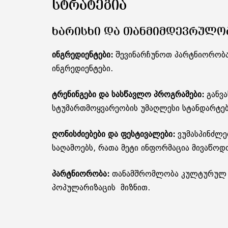
ᲡᲢᲠᲐᲢᲔᲒᲘᲐ
ᲮᲐᲠᲘᲡᲮᲘ ᲓᲐ ᲗᲐᲜᲛᲘᲛᲓᲔᲕᲠᲣᲚᲝ
ინგრედიენტები:
შევინარჩუნოთ პარტნიორობა
ინგრედიენტები.
ტრენინგები და სასწავლო პროგრამები:
განვა
სტუმართმოყვარეობის უმაღლესი სტანდარტე
ღონისძიებები და ფესტივალები:
ვუმასპინძლ
საღამოებს, რათა მეტი ინფორმაცია მივაწოდ
პარტნიორობა:
თანამშრომლობა კულტურულ ო
პოპულარიზაცის მიზნით.