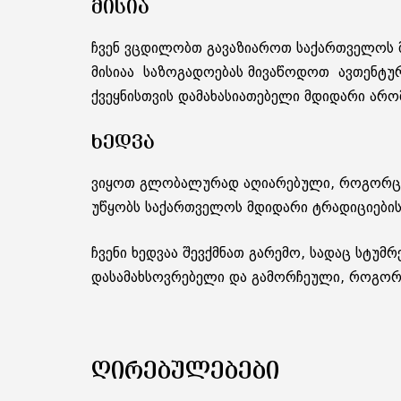
ᲛᲘᲡᲘᲐ
ჩვენ ვცდილობთ გავაზიაროთ საქართველოს მ
მისიაა საზოგადოებას მივაწოდოთ ავთენტუ
ქვეყნისთვის დამახასიათებელი მდიდარი არ
ᲮᲔᲓᲕᲐ
ვიყოთ გლობალურად აღიარებული, როგორც 
უწყობს საქართველოს მდიდარი ტრადიციების 
ჩვენი ხედვაა შევქმნათ გარემო, სადაც სტუ
დასამახსოვრებელი და გამორჩეული, როგორც
ᲦᲘᲠᲔᲑᲣᲚᲔᲑᲔᲑᲘ