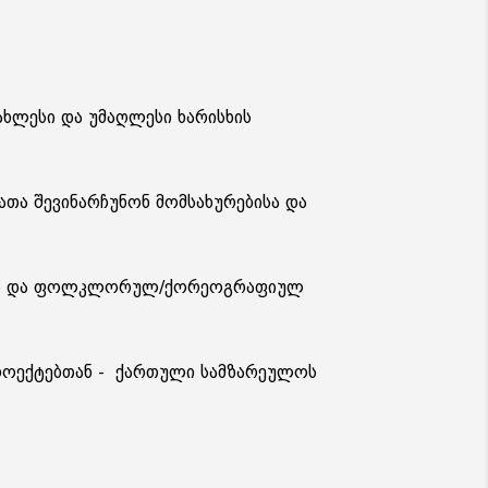
ხლესი და უმაღლესი ხარისხის
ა შევინარჩუნონ მომსახურებისა და
ებს და ფოლკლორულ/ქორეოგრაფიულ
როექტებთან - ქართული სამზარეულოს