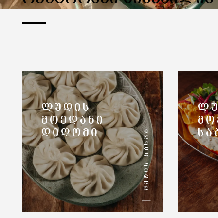
ᲚᲣᲓᲘᲡ
ᲚᲣ
ᲛᲝᲔᲓᲐᲜᲘ
ᲛᲝ
ᲛᲔᲢᲘᲡ ᲜᲐᲮᲕᲐ
ᲓᲘᲦᲝᲛᲘ
ᲡᲐ