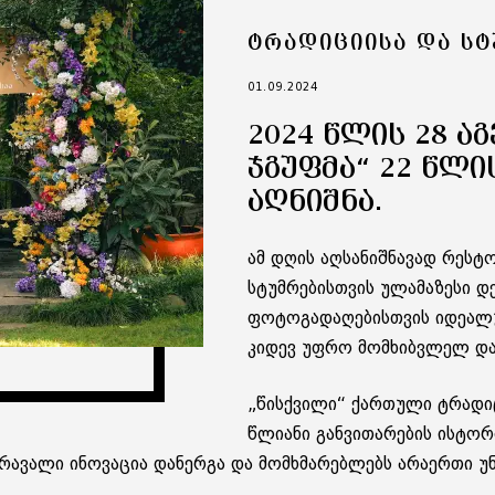
ᲢᲠᲐᲓᲘᲪᲘᲘᲡᲐ ᲓᲐ Ს
01.09.2024
2024 ᲬᲚᲘᲡ 28 Ა
ᲯᲒᲣᲤᲛᲐ“ 22 ᲬᲚᲘ
ᲐᲦᲜᲘᲨᲜᲐ.
ამ დღის აღსანიშნავად რესტ
სტუმრებისთვის ულამაზესი 
ფოტოგადაღებისთვის იდეალუ
კიდევ უფრო მომხიბვლელ და
„წისქვილი“ ქართული ტრადი
წლიანი განვითარების ისტორ
რავალი ინოვაცია დანერგა და მომხმარებლებს არაერთი უ