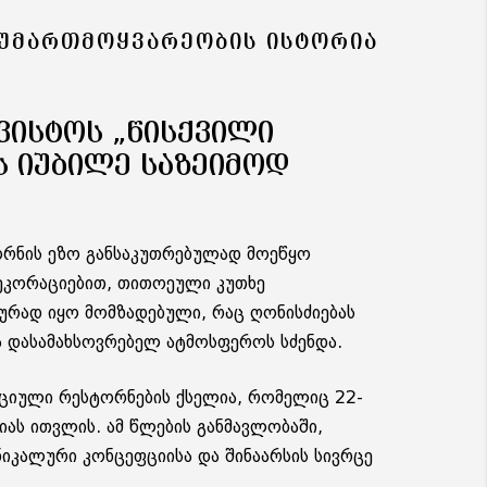
ᲢᲣᲛᲐᲠᲗᲛᲝᲧᲕᲐᲠᲔᲝᲑᲘᲡ ᲘᲡᲢᲝᲠᲘᲐ
ᲒᲕᲘᲡᲢᲝᲡ „ᲬᲘᲡᲥᲕᲘᲚᲘ
Ს ᲘᲣᲑᲘᲚᲔ ᲡᲐᲖᲔᲘᲛᲝᲓ
ორნის ეზო განსაკუთრებულად მოეწყო
დეკორაციებით, თითოეული კუთხე
რად იყო მომზადებული, რაც ღონისძიებას
 დასამახსოვრებელ ატმოსფეროს სძენდა.
ციული რესტორნების ქსელია, რომელიც 22-
იას ითვლის. ამ წლების განმავლობაში,
ნიკალური კონცეფციისა და შინაარსის სივრცე