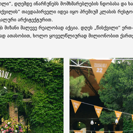
ილი“, დღემდე ინარჩუნებს მომხმარებლების ნდობასა და ხარ
სქვილის“ თავდაპირველი იდეა იყო პრემიუმ კლასის რესტ
იკალური არქიტექტურით.
 ეს მიზანი მალევე რეალობად აქცია. დღეს „წისქვილი“ ე
ად ათასობით, ხოლო ყოველწლიურად მილიონობით ქართვ