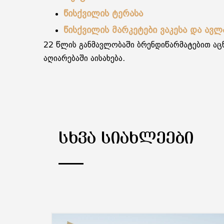
წისქვილის ტერასა
წისქვილის მარკეტები ვაკესა და ავლ
22 წლის განმავლობაში ბრენდიწარმატებით ა
აღიარებაში აისახება.
ᲡᲮᲕᲐ ᲡᲘᲐᲮᲚᲔᲔᲑᲘ