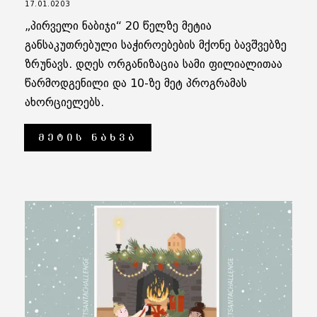
17.01.0203
„პირველი ნაბიჯი“ 20 წელზე მეტია
განსაკუთრებული საჭიროებების მქონე ბავშვებზე
ზრუნავს. დღეს ორგანიზაცია სამი ფილიალითაა
წარმოდგენილი და 10-ზე მეტ პროგრამას
ახორციელებს.
ᲛᲔᲢᲘᲡ ᲜᲐᲮᲕᲐ