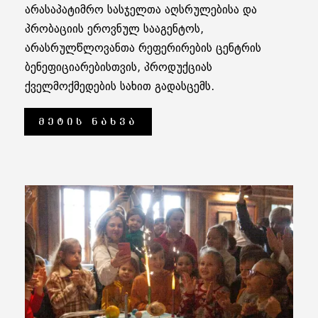
არასაპატიმრო სასჯელთა აღსრულებისა და
პრობაციის ეროვნულ სააგენტოს,
არასრულწლოვანთა რეფერირების ცენტრის
ბენეფიციარებისთვის, პროდუქციას
ქველმოქმედების სახით გადასცემს.
ᲛᲔᲢᲘᲡ ᲜᲐᲮᲕᲐ