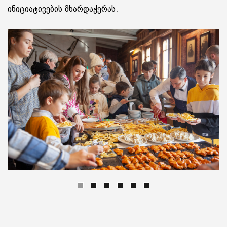
ინიციატივების მხარდაჭერას.