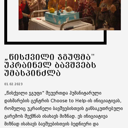
„ᲬᲘᲡᲥᲕᲘᲚᲘ ᲯᲒᲣᲤᲛᲐ"
ᲣᲙᲠᲐᲘᲜᲔᲚ ᲑᲐᲕᲨᲕᲔᲑᲡ
ᲣᲛᲐᲡᲞᲘᲜᲫᲚᲐ
01.02.2023
„წისქვილი ჯგუფი" შეუერთდა ჰუმანიტარული
დახმარების ცენტრის Choose to Help-ის ინიციატივას,
რომელიც უკრაინელი ბავშვებისთვის განსაკუთრებული
გარემოს შექმნას ისახავს მიზნად. ეს ინიციატივა
მიზნად ისახავს ბავშვებისთვის ბედნიერი და