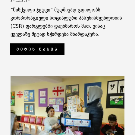
24.12.2024
"წისქვილი ჯგუფი" მუდმივად ცდილობს
კორპორაციული სოციალური პასუხისმგებლობის
(CSR) ფარგლებში დაეხმაროს მათ, ვისაც
ყველაზე მეტად სჭირდება მხარდაჭერა.
ᲛᲔᲢᲘᲡ ᲜᲐᲮᲕᲐ