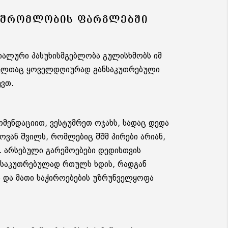
ᲛᲨᲠᲝᲛᲚᲝᲑᲘᲡ ᲤᲐᲠᲒᲚᲔᲑᲨᲘ
იალური პასუხისმგებლობა გულისხმობს იმ
მელთაც ყოველდღიურად განსაკუთრებული
ევთ.
მენდაციით, ვესტუმრეთ ოჯახს, სადაც დედა
ვან შვილს, რომლებიც შშმ პირები არიან,
. არსებული გარემოებები დედისთვის
საკუთრებულად რთულს ხდის, რადგან
 და მათი საჭიროებების უზრუნველყოფა