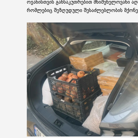
ოჯახისთვის განსაკუთრებით მნიშვნელოვანი აღმ
რომლებიც შეზღუდული შესაძლებლობის მქონე ბ