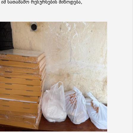
 იმ სათამაშო რესურსების მიწოდება,