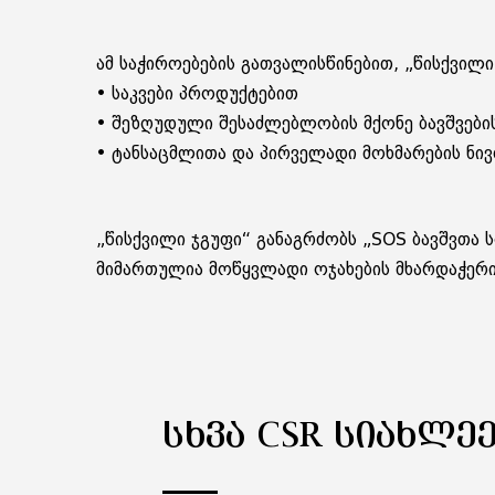
ამ საჭიროებების გათვალისწინებით, „წისქვილ
• საკვები პროდუქტებით
• შეზღუდული შესაძლებლობის მქონე ბავშვები
• ტანსაცმლითა და პირველადი მოხმარების ნი
„წისქვილი ჯგუფი“ განაგრძობს „SOS ბავშვთა
მიმართულია მოწყვლადი ოჯახების მხარდაჭერი
ᲡᲮᲕᲐ CSR ᲡᲘᲐᲮᲚᲔ