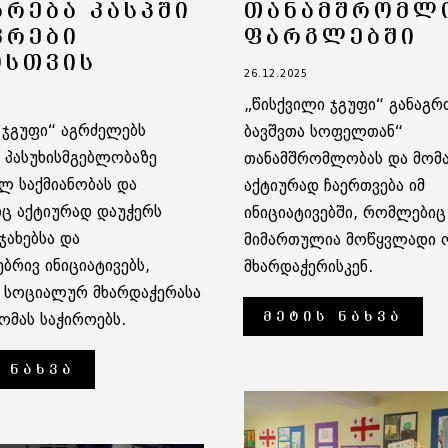
ᲐᲠᲔᲑᲐ ᲙᲐᲡᲞᲨᲘ
ᲗᲐᲜᲐᲛᲨᲠᲝᲛᲚ
ᲕᲠᲔᲑᲘ
ᲤᲐᲠᲒᲚᲔᲑᲨᲘ
ᲘᲡᲗᲕᲘᲡ
26.12.2025
„წისქვილი ჯგუფი“ განაგრ
 ჯგუფი“ აგრძელებს
ბავშვთა სოფელთან“
პასუხისმგებლობაზე
თანამშრომლობას და მომ
ლ საქმიანობას და
აქტიურად ჩაერთვება იმ
ც აქტიურად დაუჭერს
ინიციატივებში, რომლებიც
ჯახებსა და
მიმართულია მოწყვლადი ო
ბრივ ინიციატივებს,
მხარდაჭერისკენ.
 სოციალურ მხარდაჭერასა
ᲛᲔᲢᲘᲡ ᲜᲐᲮᲕᲐ
ომას საჭიროებს.
 ᲜᲐᲮᲕᲐ