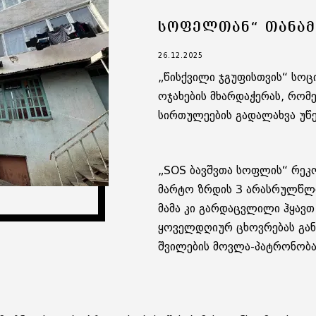
ᲡᲝᲤᲔᲚᲗᲐᲜ“ ᲗᲐᲜᲐ
26.12.2025
„წისქვილი ჯგუფისთვის“ სოც
ოჯახების მხარდაჭერას, რო
სირთულეების გადალახვა უწ
„SOS ბავშვთა სოფლის“ რეკო
მარტო ზრდის 3 არასრულწლო
მამა კი გარდაცვლილი ჰყავთ
ყოველდღიურ ცხოვრებას გან
შვილების მოვლა-პატრონობა