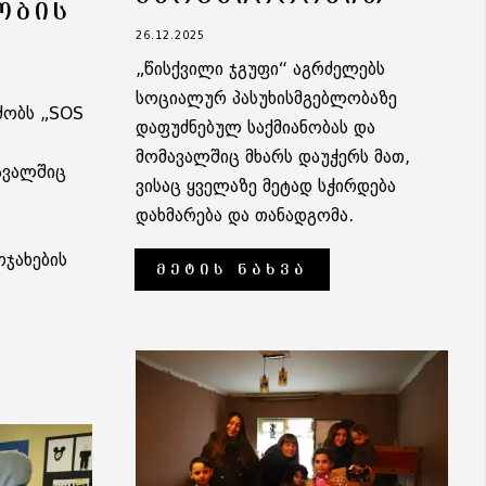
ᲝᲑᲘᲡ
26.12.2025
„წისქვილი ჯგუფი“ აგრძელებს
სოციალურ პასუხისმგებლობაზე
ძობს „SOS
დაფუძნებულ საქმიანობას და
მომავალშიც მხარს დაუჭერს მათ,
ავალშიც
ვისაც ყველაზე მეტად სჭირდება
დახმარება და თანადგომა.
ჯახების
ᲛᲔᲢᲘᲡ ᲜᲐᲮᲕᲐ