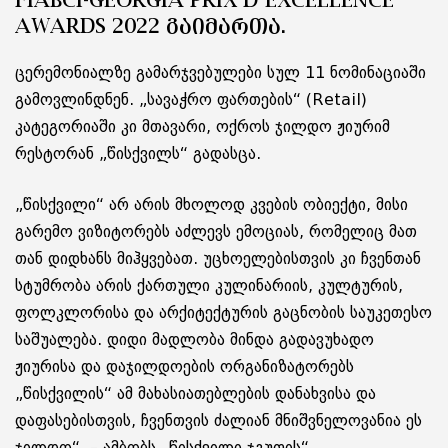
FIABCI-GEORGIA PRIX D’EXCELLENCE
AWARDS 2022 ᲒᲐᲘᲛᲐᲠᲗᲐ.
ცერემონიალზე გამარჯვებულები სულ 11 ნომინაციაში
გამოვლინდნენ. „სავაჭრო ფართების“ (Retail)
კატეგორიაში კი მთავარი, ოქროს ჯილდო ჟიურიმ
რესტორან „წისქვილს“ გადასცა.
„წისქვილი“ არ არის მხოლოდ კვების ობიექტი, მისი
გარემო ვიზიტორებს აძლევს ემოციას, რომელიც მათ
თან დიდხანს მიჰყვებათ. უცხოელებისთვის კი ჩვენთან
სტუმრობა არის ქართული კულინარიის, კულტურის,
ფოლკლორისა და არქიტექტურის გაცნობის საუკეთესო
საშუალება. დიდი მადლობა მინდა გადავუხადო
ჟიურისა და დაჯილდოების ორგანიზატორებს
„წისქვილის“ ამ მახასიათებლების დანახვისა და
დაფასებისთვის, ჩვენთვის ძალიან მნიშვნელოვანია ეს