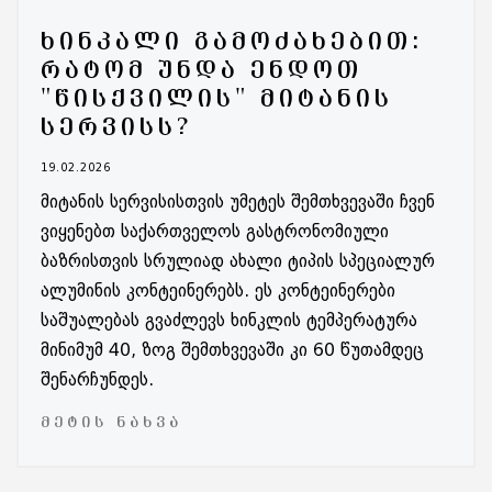
ᲮᲘᲜᲙᲐᲚᲘ ᲒᲐᲛᲝᲫᲐᲮᲔᲑᲘᲗ:
ᲠᲐᲢᲝᲛ ᲣᲜᲓᲐ ᲔᲜᲓᲝᲗ
"ᲬᲘᲡᲥᲕᲘᲚᲘᲡ" ᲛᲘᲢᲐᲜᲘᲡ
ᲡᲔᲠᲕᲘᲡᲡ?
19.02.2026
მიტანის სერვისისთვის უმეტეს შემთხვევაში ჩვენ
ვიყენებთ საქართველოს გასტრონომიული
ბაზრისთვის სრულიად ახალი ტიპის სპეციალურ
ალუმინის კონტეინერებს. ეს კონტეინერები
საშუალებას გვაძლევს ხინკლის ტემპერატურა
მინიმუმ 40, ზოგ შემთხვევაში კი 60 წუთამდეც
შენარჩუნდეს.
ᲛᲔᲢᲘᲡ ᲜᲐᲮᲕᲐ