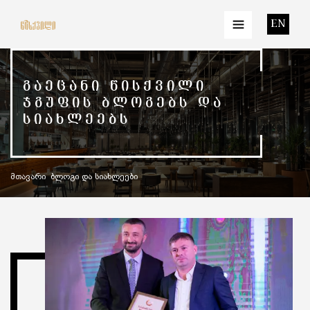
EN
ᲒᲐᲔᲪᲐᲜᲘ ᲬᲘᲡᲥᲕᲘᲚᲘ
ᲯᲒᲣᲤᲘᲡ ᲑᲚᲝᲒᲔᲑᲡ ᲓᲐ
ᲡᲘᲐᲮᲚᲔᲔᲑᲡ
მთავარი
ბლოგი და სიახლეები