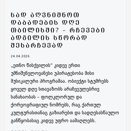
ᲡᲐᲓ ᲐᲦᲕᲜᲘᲨᲜᲝᲗ
ᲓᲐᲑᲐᲓᲔᲑᲘᲡ ᲓᲦᲔ
ᲗᲑᲘᲚᲘᲡᲨᲘ? – ᲠᲩᲔᲕᲔᲑᲘ
ᲐᲓᲒᲘᲚᲘᲡ ᲡᲬᲝᲠᲐᲓ
ᲨᲔᲡᲐᲠᲩᲔᲕᲐᲓ
24.04.2026
„ეთნო წისქვილის“ კიდევ ერთი
უმნიშვნელოვანესი უპირატესობა მისი
მუსიკალური პროგრამაა. ობიექტი სტუმრებს
ყოველ დღე სთავაზობს არაჩვეულებრივ
სანახაობას – ფოლკლორულ და
ქორეოგრაფიულ ნომრებს, რაც ქართულ
კულტურასთანაც გაზიარებთ და სადღესასწაულო
განწყობასაც კიდევ უფრო აამაღლებს.