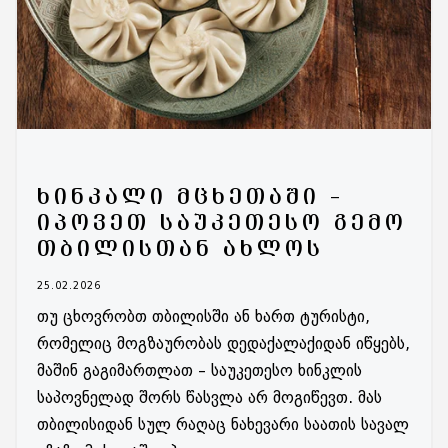
ᲮᲘᲜᲙᲐᲚᲘ ᲛᲪᲮᲔᲗᲐᲨᲘ –
ᲘᲞᲝᲕᲔᲗ ᲡᲐᲣᲙᲔᲗᲔᲡᲝ ᲒᲔᲛᲝ
ᲗᲑᲘᲚᲘᲡᲗᲐᲜ ᲐᲮᲚᲝᲡ
25.02.2026
თუ ცხოვრობთ თბილისში ან ხართ ტურისტი,
რომელიც მოგზაურობას დედაქალაქიდან იწყებს,
მაშინ გაგიმართლათ – საუკეთესო ხინკლის
საპოვნელად შორს წასვლა არ მოგიწევთ. მას
თბილისიდან სულ რაღაც ნახევარი საათის სავალ