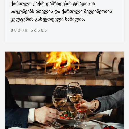
ქართული ჭაჭის დამზადების ტრადიცია
საუკუნეებს ითვლის და ქართული მეღვინეობის
კულტურის განუყოფელი ნაწილია.
ᲛᲔᲢᲘᲡ ᲜᲐᲮᲕᲐ