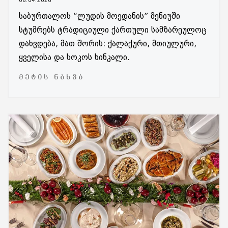
06.04.2026
საბურთალოს “ლუდის მოედანის” მენიუში
სტუმრებს ტრადიციული ქართული სამზარეულოც
დახვდება, მათ შორის: ქალაქური, მთიულური,
ყველისა და სოკოს ხინკალი.
ᲛᲔᲢᲘᲡ ᲜᲐᲮᲕᲐ