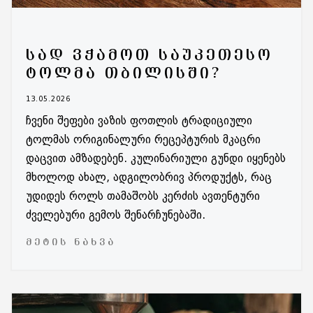
ᲡᲐᲓ ᲕᲭᲐᲛᲝᲗ ᲡᲐᲣᲙᲔᲗᲔᲡᲝ
ᲢᲝᲚᲛᲐ ᲗᲑᲘᲚᲘᲡᲨᲘ?
13.05.2026
ჩვენი შეფები ვაზის ფოთლის ტრადიციული
ტოლმას ორიგინალური რეცეპტურის მკაცრი
დაცვით ამზადებენ. კულინარიული გუნდი იყენებს
მხოლოდ ახალ, ადგილობრივ პროდუქტს, რაც
უდიდეს როლს თამაშობს კერძის ავთენტური
ძველებური გემოს შენარჩუნებაში.
ᲛᲔᲢᲘᲡ ᲜᲐᲮᲕᲐ