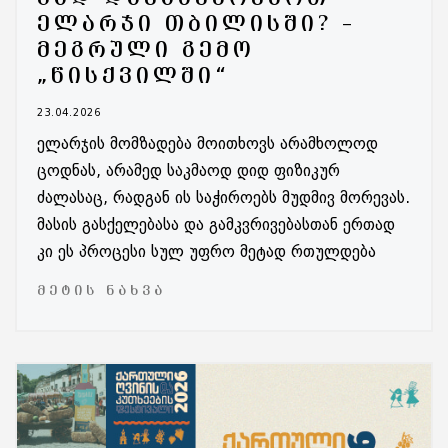
ᲔᲚᲐᲠᲯᲘ ᲗᲑᲘᲚᲘᲡᲨᲘ? –
ᲛᲔᲒᲠᲣᲚᲘ ᲒᲔᲛᲝ
„ᲬᲘᲡᲥᲕᲘᲚᲨᲘ“
23.04.2026
ელარჯის მომზადება მოითხოვს არამხოლოდ
ცოდნას, არამედ საკმაოდ დიდ ფიზიკურ
ძალასაც, რადგან ის საჭიროებს მუდმივ მორევას.
მასის გასქელებასა და გამკვრივებასთან ერთად
კი ეს პროცესი სულ უფრო მეტად რთულდება
ᲛᲔᲢᲘᲡ ᲜᲐᲮᲕᲐ