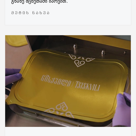
გზაზე მცხეთაში იპოვით.
ᲛᲔᲢᲘᲡ ᲜᲐᲮᲕᲐ