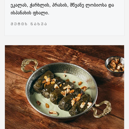
ეკალას, ჭარხლის, პრასის, მწვანე ლობიოსა და
ისპანახის ფხალი.
ᲛᲔᲢᲘᲡ ᲜᲐᲮᲕᲐ