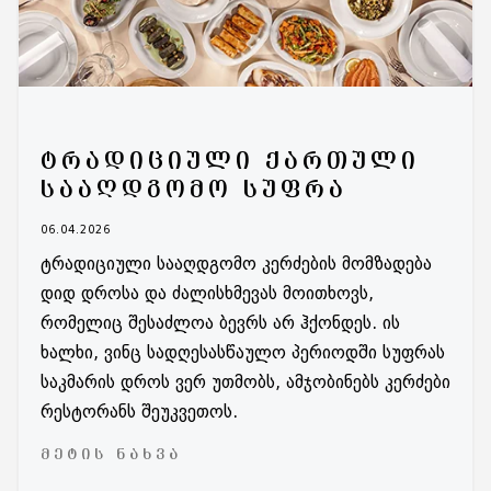
ᲢᲠᲐᲓᲘᲪᲘᲣᲚᲘ ᲥᲐᲠᲗᲣᲚᲘ
ᲡᲐᲐᲦᲓᲒᲝᲛᲝ ᲡᲣᲤᲠᲐ
06.04.2026
ტრადიციული სააღდგომო კერძების მომზადება
დიდ დროსა და ძალისხმევას მოითხოვს,
რომელიც შესაძლოა ბევრს არ ჰქონდეს. ის
ხალხი, ვინც სადღესასწაულო პერიოდში სუფრას
საკმარის დროს ვერ უთმობს, ამჯობინებს კერძები
რესტორანს შეუკვეთოს.
ᲛᲔᲢᲘᲡ ᲜᲐᲮᲕᲐ