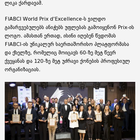
ლიკა ქარდავამ.
FIABCI World Prix d'Excellence-ს ჯილდო
გამარჯვებულებს ანიჭებს უფლებას გამოიყენონ Prix-ის
ლოგო. ამასთან ერთად, ისინი იღებენ წვდომას
FIABCI-ის უნიკალურ საერთაშორისო პლატფორმასა
და ქსელზე, რომელიც მოიცავს 60-ზე მეტ წევრ
ქვეყანას და 120-ზე მეტ უძრავი ქონების პროფესიულ
ორგანიზაციას.