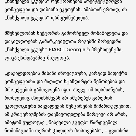
„წისქვილი ჯგუფის“ რესტორნების არქიტექტურული
კონცეფცია და დიზაინი ეკუთვნის. ამასთან ერთად, ის
„წისქვილი ჯგუფის“ დამფუძნებელია.
მშენებლობის სექტორის გამორჩეულ მონაწილეთა და
დაჯილდოების გამარჯვებულთა რიგებში მოხვედრა
„წისქვილი ჯგუფს“ FIABCI-Georgia-ს პრეზიდენტმა,
ლიკა ქარდავამაც მიულოცა.
„დაჯილდოების მიზანი ინოვაციური, კარგად ნაფიქრი
კონცეფციისა და მაღალი სტანდარტის შენობების და
პროექტების გამოვლენა იყო. ასევე, იმ ადამიანების,
რომლებიც ძალისხმევას არ იშურებენ გარემოს
ეკოლოგიური ნაკვალევის შემცირების მიმართულებით.
ამ კრიტერიუმების დაკმაყოფილება მარტივი არ არის,
ამიტომ ვულოცავ „წისქვილი ჯგუფს“ წარდგენილ
ნომინაციაში ოქროს ჯილდოს მოპოვებას“, – გვითხრა