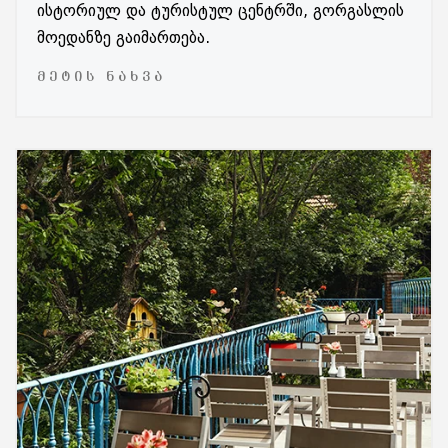
ისტორიულ და ტურისტულ ცენტრში, გორგასლის
მოედანზე გაიმართება.
ᲛᲔᲢᲘᲡ ᲜᲐᲮᲕᲐ