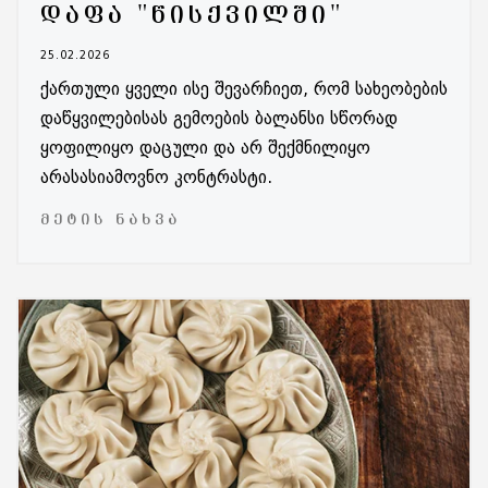
ᲓᲐᲤᲐ "ᲬᲘᲡᲥᲕᲘᲚᲨᲘ"
25.02.2026
ქართული ყველი ისე შევარჩიეთ, რომ სახეობების
დაწყვილებისას გემოების ბალანსი სწორად
ყოფილიყო დაცული და არ შექმნილიყო
არასასიამოვნო კონტრასტი.
ᲛᲔᲢᲘᲡ ᲜᲐᲮᲕᲐ