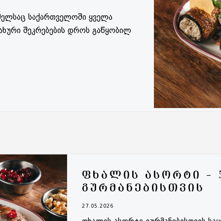
რომელსაც საქართველოში ყველა
ხური შეკრებების დროს გაწყობილ
ᲤᲮᲐᲚᲘᲡ ᲐᲡᲝᲠᲢᲘ – 
ᲒᲣᲠᲛᲐᲜᲔᲑᲘᲡᲗᲕᲘᲡ
27.05.2026