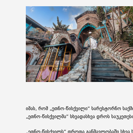
იმას, რომ „ეთნო-წის­ქვი­ლი“ სა­რეს­ტორ­ნო საქ­მი
„ეთნო-წის­ქვილ­მა“ სხვა­დას­ხვა დროს სა­უ­კე­თე­სო ა
„ეთნო-წის­ქვილს“ დრო­თა გან­მავ­ლო­ბა­ში სხვა სივ­