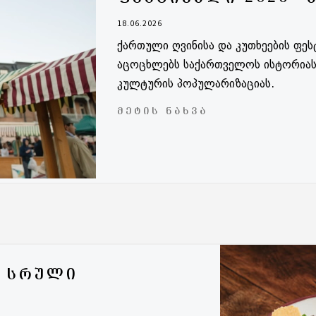
18.06.2026
ქართული ღვინისა და კუთხეების ფე
აცოცხლებს საქართველოს ისტორიას
კულტურის პოპულარიზაციას.
ᲛᲔᲢᲘᲡ ᲜᲐᲮᲕᲐ
– ᲡᲠᲣᲚᲘ