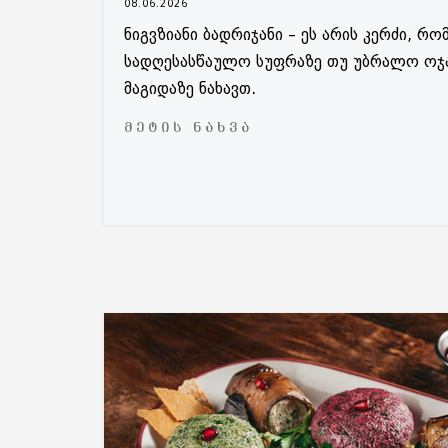
08.06.2026
ნიგვზიანი ბადრიჯანი – ეს არის კერძი, 
სადღესასწაულო სუფრაზე თუ უბრალო ოჯა
მაგიდაზე ნახავთ.
ᲛᲔᲢᲘᲡ ᲜᲐᲮᲕᲐ