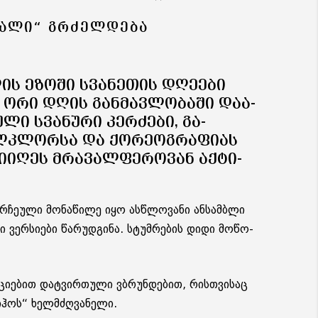
ᲕᲐᲚᲘ“ ᲒᲠᲫᲔᲚᲓᲔᲑᲐ
ᲚᲘᲡ ᲔᲖᲝ­ᲨᲘ ᲡᲕᲐ­ᲜᲔ­ᲗᲘᲡ ᲓᲦᲔ­Ე­ᲑᲘ
Ა ᲝᲠᲘ ᲓᲦᲘᲡ ᲒᲐᲜ­ᲛᲐᲕ­ᲚᲝ­ᲑᲐ­ᲨᲘ ᲓᲐ­Ა­
Უ­ᲚᲘ ᲡᲕᲐ­ᲜᲣ­ᲠᲘ ᲙᲔᲠ­ᲫᲔ­ᲑᲘ, ᲒᲐ­
Კ­ᲚᲝᲠ­ᲡᲐ ᲓᲐ ᲥᲝ­ᲠᲔ­ᲝᲒ­ᲠᲐ­ᲤᲘ­ᲐᲡ
Ი­Ი­ᲦᲔᲡ ᲛᲠᲐ­ᲕᲐᲚ­ᲤᲔ­ᲠᲝ­ᲕᲐᲜ ᲐᲥ­ᲢᲘ­
­ჩე­უ­ლი მო­ნა­წი­ლე იყო ას­წლო­ვა­ნი ან­სამ­ბლი
ი ვერ­სი­ე­ბი წა­რუდ­გი­ნა. სტუმ­რე­ბის დიდი მო­წო­
ო­ცი­ე­ბით დატ­ვირ­თუ­ლი ვბრუნ­დე­ბით, რის­თვი­საც
იჰოს“ ხელ­მძღვა­ნე­ლი.