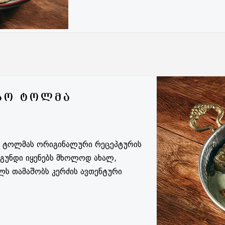
ᲡᲝ ᲢᲝᲚᲛᲐ
ი ტოლმას ორიგინალური რეცეპტურის
 გუნდი იყენებს მხოლოდ ახალ,
ს თამაშობს კერძის ავთენტური