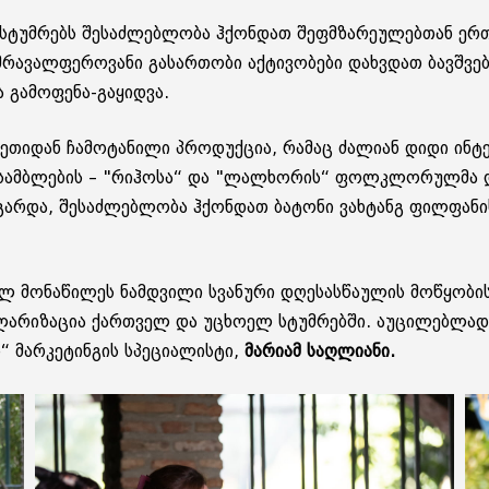
სტუმ­რებს შე­საძ­ლებ­ლო­ბა ჰქონ­დათ შეფმ­ზა­რე­უ­ლებ­თან ერ­თა
რა­ვალ­ფე­რო­ვა­ნი გა­სარ­თო­ბი აქ­ტი­ვო­ბე­ბი დახ­ვდათ ბავ­შვე
 გა­მო­ფე­ნა-გა­ყიდ­ვა.
ნე­თი­დან ჩა­მო­ტა­ნი­ლი პრო­დუქ­ცია, რა­მაც ძა­ლი­ან დიდი ინ­ტე­
ან­სამ­ბლე­ბის – "რიჰო­სა“ და "ლალ­ხო­რის“ ფოლკ­ლო­რულ­მა და 
გარ­და, შე­საძ­ლებ­ლო­ბა ჰქონ­დათ ბა­ტო­ნი ვახ­ტანგ ფილ­ფა­ნის
ულ მო­ნა­წი­ლეს ნამ­დვი­ლი სვა­ნუ­რი დღე­სას­წა­უ­ლის მო­წყო­ბი
ლა­რი­ზა­ცია ქარ­თველ და უცხო­ელ სტუმ­რებ­ში. აუ­ცი­ლებ­ლად დ
 მარ­კე­ტინ­გის სპე­ცი­ა­ლის­ტი,
მა­რი­ამ საღ­ლი­ა­ნი.