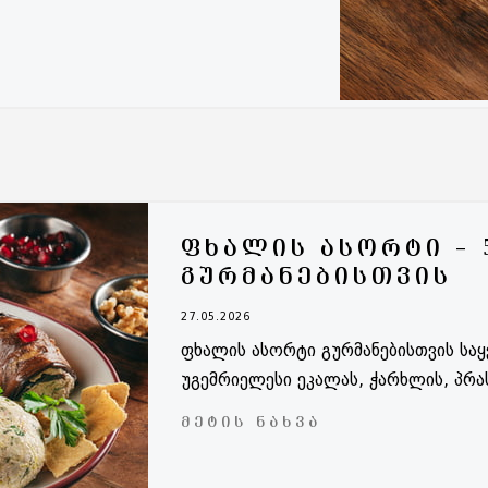
ᲤᲮᲐᲚᲘᲡ ᲐᲡᲝᲠᲢᲘ – 
ᲒᲣᲠᲛᲐᲜᲔᲑᲘᲡᲗᲕᲘᲡ
27.05.2026
ფხალის ასორტი გურმანებისთვის საყ
უგემრიელესი ეკალას, ჭარხლის, პრას
ᲛᲔᲢᲘᲡ ᲜᲐᲮᲕᲐ