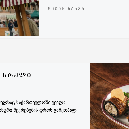
ᲛᲔᲢᲘᲡ ᲜᲐᲮᲕᲐ
– ᲡᲠᲣᲚᲘ
რომელსაც საქართველოში ყველა
ხური შეკრებების დროს გაწყობილ