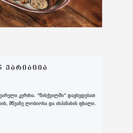
5 ᲕᲐᲠᲘᲐᲪᲘᲐ
ვარელი კერძია. "წისქვილში" დაგხვდებათ
ის, მწვანე ლობიოსა და ისპანახის ფხალი.