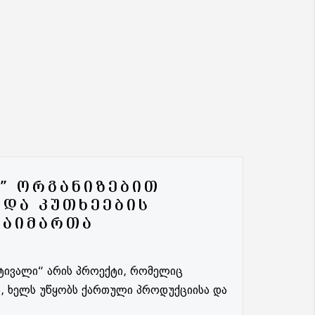
Ს” ᲝᲠᲒᲐᲜᲘᲖᲔᲑᲘᲗ
 ᲓᲐ ᲙᲣᲗᲮᲔᲔᲑᲘᲡ
ᲒᲐᲘᲛᲐᲠᲗᲐ
სტივალი“ არის პროექტი, რომელიც
, ხელს უწყობს ქართული პროდუქციისა და