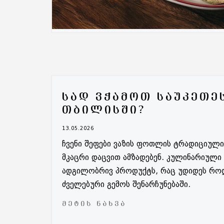
ᲡᲐᲓ ᲕᲭᲐᲛᲝᲗ ᲡᲐᲣᲙᲔᲗᲔ
ᲗᲑᲘᲚᲘᲡᲨᲘ?
13.05.2026
ჩვენი შეფები ვაზის ფოთლის ტრადიციულ
მკაცრი დაცვით ამზადებენ. კულინარიული
ადგილობრივ პროდუქტს, რაც უდიდეს როლ
ძველებური გემოს შენარჩუნებაში.
ᲛᲔᲢᲘᲡ ᲜᲐᲮᲕᲐ