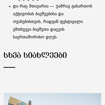
და რაც მთავარია — უამრავ გასართობ
აქტივობას ბავშვებისა და
ოჯახებისთვის, რადგან ფესტივალი
ემთხვევა ბავშვთა დაცვის
საერთაშორისო დღეს.
ᲡᲮᲕᲐ ᲡᲘᲐᲮᲚᲔᲔᲑᲘ