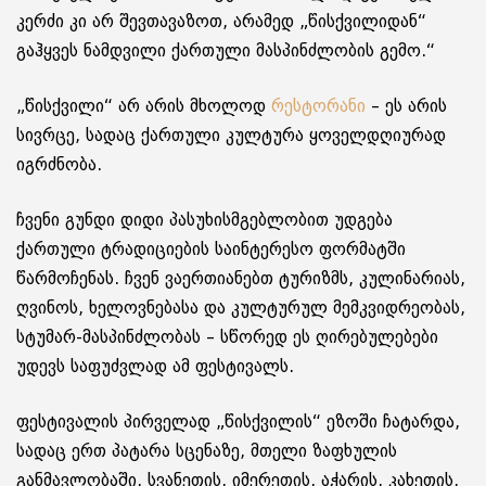
კერძი კი არ შევთავაზოთ, არამედ „წისქვილიდან“
გაჰყვეს ნამდვილი ქართული მასპინძლობის გემო.“
„წისქვილი“ არ არის მხოლოდ
რესტორანი
– ეს არის
სივრცე, სადაც ქართული კულტურა ყოველდღიურად
იგრძნობა.
ჩვენი გუნდი დიდი პასუხისმგებლობით უდგება
ქართული ტრადიციების საინტერესო ფორმატში
წარმოჩენას. ჩვენ ვაერთიანებთ ტურიზმს, კულინარიას,
ღვინოს, ხელოვნებასა და კულტურულ მემკვიდრეობას,
სტუმარ-მასპინძლობას – სწორედ ეს ღირებულებები
უდევს საფუძვლად ამ ფესტივალს.
ფესტივალის პირველად „წისქვილის“ ეზოში ჩატარდა,
სადაც ერთ პატარა სცენაზე, მთელი ზაფხულის
განმავლობაში, სვანეთის, იმერეთის, აჭარის, კახეთის,