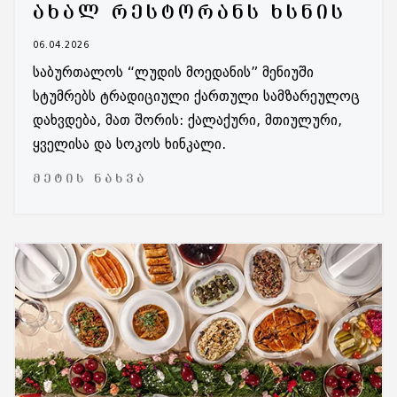
ᲐᲮᲐᲚ ᲠᲔᲡᲢᲝᲠᲐᲜᲡ ᲮᲡᲜᲘᲡ
06.04.2026
საბურთალოს “ლუდის მოედანის” მენიუში
სტუმრებს ტრადიციული ქართული სამზარეულოც
დახვდება, მათ შორის: ქალაქური, მთიულური,
ყველისა და სოკოს ხინკალი.
ᲛᲔᲢᲘᲡ ᲜᲐᲮᲕᲐ