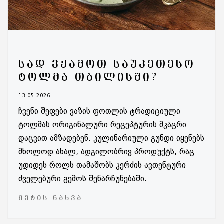
ᲡᲐᲓ ᲕᲭᲐᲛᲝᲗ ᲡᲐᲣᲙᲔᲗᲔᲡᲝ
ᲢᲝᲚᲛᲐ ᲗᲑᲘᲚᲘᲡᲨᲘ?
13.05.2026
ჩვენი შეფები ვაზის ფოთლის ტრადიციული
ტოლმას ორიგინალური რეცეპტურის მკაცრი
დაცვით ამზადებენ. კულინარიული გუნდი იყენებს
მხოლოდ ახალ, ადგილობრივ პროდუქტს, რაც
უდიდეს როლს თამაშობს კერძის ავთენტური
ძველებური გემოს შენარჩუნებაში.
ᲛᲔᲢᲘᲡ ᲜᲐᲮᲕᲐ