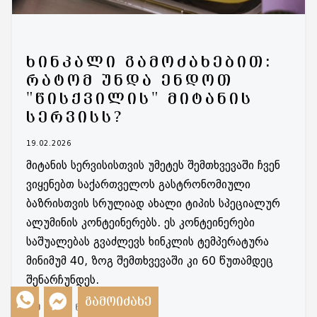
ᲮᲘᲜᲙᲐᲚᲘ ᲒᲐᲛᲝᲫᲐᲮᲔᲑᲘᲗ:
ᲠᲐᲢᲝᲛ ᲣᲜᲓᲐ ᲔᲜᲓᲝᲗ
"ᲬᲘᲡᲥᲕᲘᲚᲘᲡ" ᲛᲘᲢᲐᲜᲘᲡ
ᲡᲔᲠᲕᲘᲡᲡ?
19.02.2026
მიტანის სერვისისთვის უმეტეს შემთხვევაში ჩვენ
ვიყენებთ საქართველოს გასტრონომიული
ბაზრისთვის სრულიად ახალი ტიპის სპეციალურ
ალუმინის კონტეინერებს. ეს კონტეინერები
საშუალებას გვაძლევს ხინკლის ტემპერატურა
მინიმუმ 40, ზოგ შემთხვევაში კი 60 წუთამდეც
შენარჩუნდეს.
ᲒᲐᲛᲝᲘᲫᲐᲮᲔ
ᲛᲔᲢᲘᲡ ᲜᲐᲮᲕᲐ