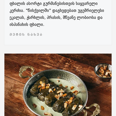
ფხალის ასორტი გურმანებისთვის საყვარელი
კერძია. "წისქვილში" დაგხვდებათ უგემრიელესი
ეკალას, ჭარხლის, პრასის, მწვანე ლობიოსა და
ისპანახის ფხალი.
ᲛᲔᲢᲘᲡ ᲜᲐᲮᲕᲐ