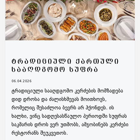
ᲢᲠᲐᲓᲘᲪᲘᲣᲚᲘ ᲥᲐᲠᲗᲣᲚᲘ
ᲡᲐᲐᲦᲓᲒᲝᲛᲝ ᲡᲣᲤᲠᲐ
06.04.2026
ტრადიციული სააღდგომო კერძების მომზადება
დიდ დროსა და ძალისხმევას მოითხოვს,
რომელიც შესაძლოა ბევრს არ ჰქონდეს. ის
ხალხი, ვინც სადღესასწაულო პერიოდში სუფრას
საკმარის დროს ვერ უთმობს, ამჯობინებს კერძები
რესტორანს შეუკვეთოს.