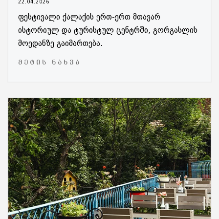
22.04.2026
ფესტივალი ქალაქის ერთ-ერთ მთავარ
ისტორიულ და ტურისტულ ცენტრში, გორგასლის
მოედანზე გაიმართება.
ᲛᲔᲢᲘᲡ ᲜᲐᲮᲕᲐ