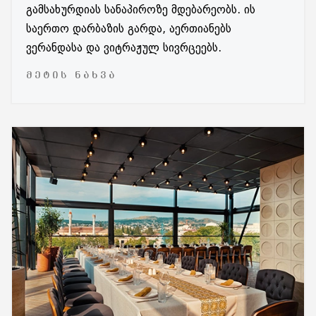
გამსახურდიას სანაპიროზე მდებარეობს. ის
საერთო დარბაზის გარდა, აერთიანებს
ვერანდასა და ვიტრაჟულ სივრცეებს.
ᲛᲔᲢᲘᲡ ᲜᲐᲮᲕᲐ