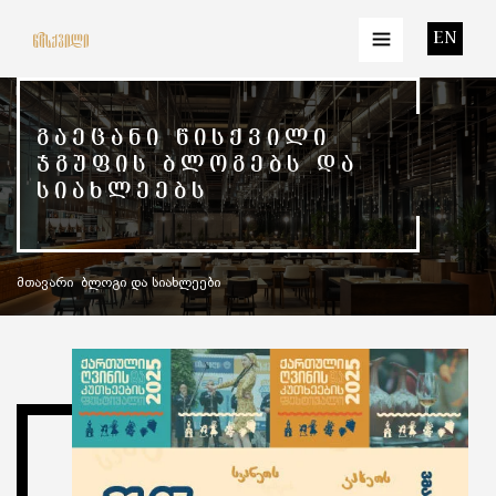
EN
ᲒᲐᲔᲪᲐᲜᲘ ᲬᲘᲡᲥᲕᲘᲚᲘ
ᲯᲒᲣᲤᲘᲡ ᲑᲚᲝᲒᲔᲑᲡ ᲓᲐ
ᲡᲘᲐᲮᲚᲔᲔᲑᲡ
მთავარი
ბლოგი და სიახლეები